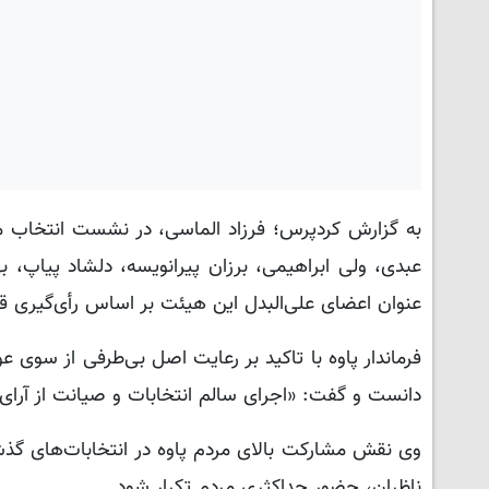
به گزارش کردپرس؛ فرزاد الماسی، در نشست انتخاب م
عبدی، ولی ابراهیمی، برزان پیرانویسه، دلشاد پیاپ، ب
عنوان اعضای علی‌البدل این هیئت بر اساس رأی‌گیری قا
فرماندار پاوه با تاکید بر رعایت اصل بی‌طرفی از سوی 
دانست و گفت: «اجرای سالم انتخابات و صیانت از آرای
وی نقش مشارکت بالای مردم پاوه در انتخابات‌های گذشت
ناظران، حضور حداکثری مردم تکرار شود.