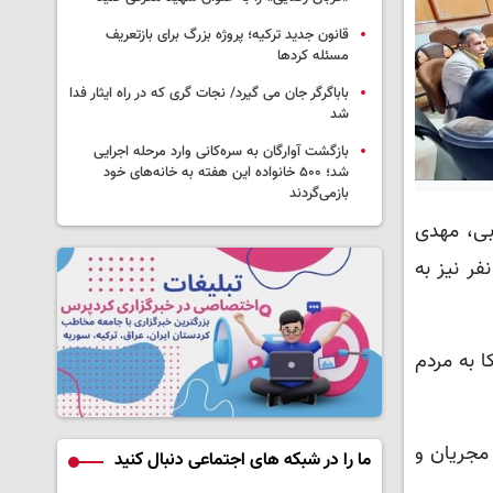
قانون جدید ترکیه؛ پروژه بزرگ‌ برای بازتعریف
مسئله کردها
باباگرگر جان می گیرد/ نجات گری که در راه ایثار فدا
شد
بازگشت آوارگان به سره‌کانی وارد مرحله اجرایی
شد؛ ۵۰۰ خانواده این هفته به خانه‌های خود
بازمی‌گردند
بی، مهدی
فر نیز به
ا به مردم
 مجریان و
ما را در شبکه های اجتماعی دنبال کنید