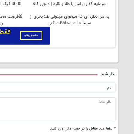
سرمایه گذاری امن با طلا و نقره | دیجی کالا
3000 گیگ اینترنت؛ فقط ماهی 100 هزار تومان
به هر اندازه ای که میخوای میتونی طلا بخری از
سرمایه ات محافظت کنی
روزه
نظر شما
*
لطفا عدد مقابل را در جعبه متن وارد کنید