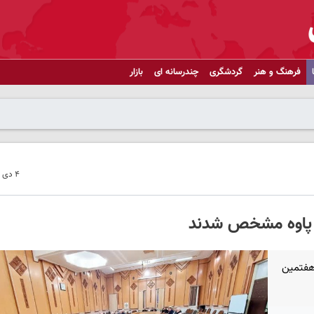
فرهنگ و هنر
گردشگری
چندرسانه ای
بازار
۴ دی ۱۴۰۴ - ۰۹:۴۵
ر پاوه مشخص شدند
 هفتمین