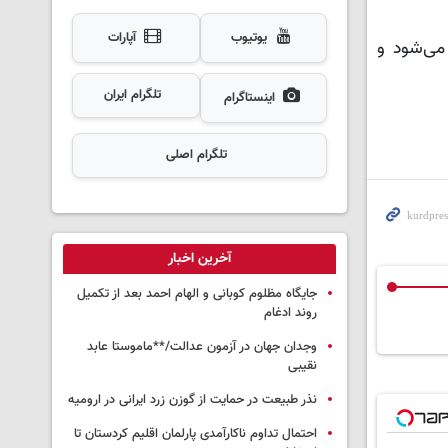
یوتیوب
آپارات
عضویت در شوراهای اسلامی شهر از ۲۱ تا ۲۷ دی‌ماه ۱۴۰۴ انجام می‌شود و
تلگرام ایران
اینستاگرام
تلگرام اصلی
آخرین اخبار
جایگاه مظلوم کوبانی و الهام احمد بعد از تکمیل
روند ادغام
وجدان جهان در آزمون عدالت/**ماموستا عابد
نقیبی
نذر طبیعت در حمایت از گوزن زرد ایرانی در ارومیه
احتمال تداوم ناکارآمدی پارلمان اقلیم کردستان تا