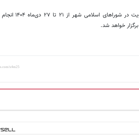
بر اساس اعلام فرماندار پاوه، ثبت‌نام داوطلبان 