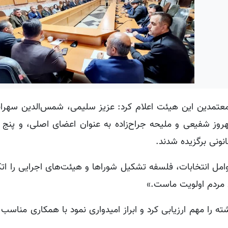
عتمدین این هیئت اعلام کرد: عزیز سلیمی، شمس‌الدین سهرا
هروز شفیعی و ملیحه جراح‌زاده به عنوان اعضای اصلی، و پنج ن
نونی برگزیده شدند.
عوامل انتخابات، فلسفه تشکیل شوراها و هیئت‌های اجرایی را اتک
 مردم اولویت ماست.»
ه را مهم ارزیابی کرد و ابراز امیدواری نمود با همکاری مناسب