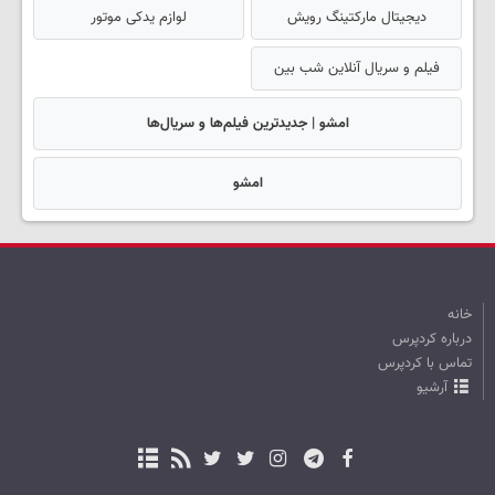
دیجیتال مارکتینگ رویش
لوازم یدکی موتور
فیلم و سریال آنلاین شب بین
امشو | جدیدترین فیلم‌ها و سریال‌ها
امشو
خانه
درباره کردپرس
تماس با کردپرس
آرشیو