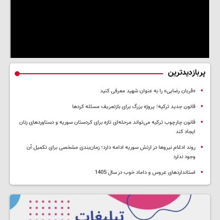
پربازدیدترین
«قربان رضایی» را به عنوان شهید معرفی کنید
قانون جدید ترکیه؛ پروژه بزرگ‌ برای بازتعریف مسئله کردها
قانون چارچوب ترکیه می‌تواند مرحله‌ای تازه برای کردستان سوریه و دستاوردهای زنان
ایجاد کند
روند ادغام نیروها در ارتش سوریه ادامه دارد؛ زمان‌بندی مشخصی برای تکمیل آن
وجود ندارد
استانداردهای عروس و داماد خوب در سال 1405