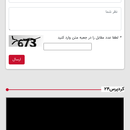
*
لطفا عدد مقابل را در جعبه متن وارد کنید
ارسال
کردپرس۲۴