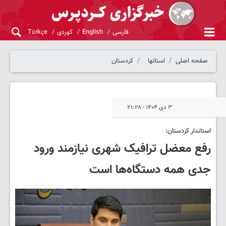
فارسی
English
کوردی
Türkçe
صفحه اصلی
استانها
کردستان
۳ دی ۱۴۰۴ - ۲۱:۲۸
استاندار کردستان:
رفع معضل ترافیک شهری نیازمند ورود
جدی همه دستگاه‌ها است