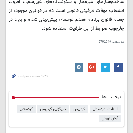
ساخت‌وسازهای غیرمجاز و سکونت‌گاه‌های غیررسمی، افزود:
انشعاب موقت ظرفیتی قانونی است که در قوانین موجود، از
جمله قانون برنامه هفتم توسعه، پیش‌بینی شده و باید در
چارچوب ضوابط از این ظرفیت استفاده شود.
کد مطلب
2792049
برچسب‌ها
استاندار کردستان
کردپرس
خبرگزاری کردپرس
کردستان
آرش لهونی