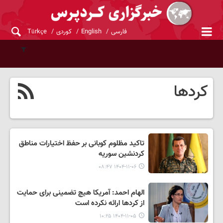
فارسی
English
کوردی
Türkçe
کردها
تاکید مظلوم کوبانی بر حفظ اختیارات مناطق
کردنشین سوریه
۱۴۰۴-۱۱-۰۶ ۰۸:۴۷
الهام احمد: آمریکا هیچ تضمینی برای حمایت
از کردها ارائه نکرده است
۱۴۰۴-۱۱-۰۵ ۱۰:۲۵