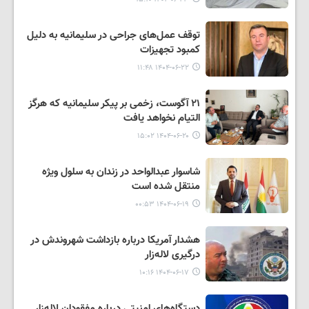
توقف عمل‌های جراحی در سلیمانیه به دلیل
کمبود تجهیزات
۱۴۰۴-۰۶-۲۲ ۱۱:۴۸
۲۱ آگوست، زخمی بر پیکر سلیمانیه که هرگز
التیام نخواهد یافت
۱۴۰۴-۰۶-۲۰ ۱۵:۰۲
شاسوار عبدالواحد در زندان به سلول ویژه
منتقل شده است
۱۴۰۴-۰۶-۱۹ ۰۰:۵۳
هشدار آمریکا درباره بازداشت شهروندش در
درگیری لالەزار
۱۴۰۴-۰۶-۱۷ ۱۰:۱۶
دستگاه‌های امنیتی درباره مفقودان لالەزار