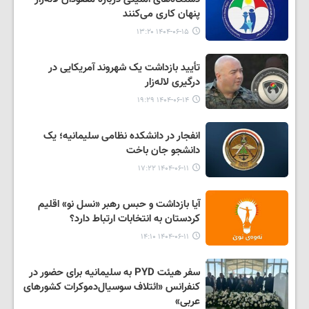
پنهان کاری می‌کنند
۱۴۰۴-۰۶-۱۵ ۱۳:۲۰
تأیید بازداشت یک شهروند آمریکایی در
درگیری لاله‌زار
۱۴۰۴-۰۶-۱۴ ۱۹:۲۹
انفجار در دانشکده نظامی سلیمانیه؛ یک
دانشجو جان باخت
۱۴۰۴-۰۶-۱۱ ۱۷:۲۲
آیا بازداشت و حبس رهبر «نسل نو» اقلیم
کردستان به انتخابات ارتباط دارد؟
۱۴۰۴-۰۶-۱۱ ۱۴:۱۰
سفر هیئت PYD به سلیمانیه برای حضور در
کنفرانس «ائتلاف سوسیال‌دموکرات کشورهای
عربی»