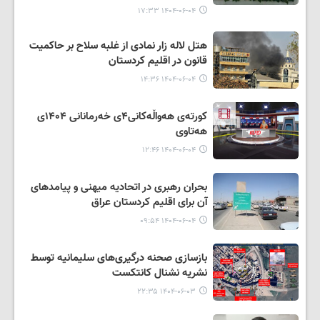
۱۴۰۴-۰۶-۰۴ ۱۷:۳۳
هتل لاله زار نمادی از غلبه سلاح بر حاکمیت
قانون در اقلیم کردستان
۱۴۰۴-۰۶-۰۴ ۱۴:۳۶
کورتەی هەواڵەکانی۴ی خەرمانانی ۱۴۰۴ی
هەتاوی
۱۴۰۴-۰۶-۰۴ ۱۲:۴۶
بحران رهبری در اتحادیه میهنی و پیامدهای
آن برای اقلیم کردستان عراق
۱۴۰۴-۰۶-۰۴ ۰۹:۵۴
بازسازی صحنه درگیری‌های سلیمانیه توسط
نشریه نشنال کانتکست
۱۴۰۴-۰۶-۰۳ ۲۲:۳۵