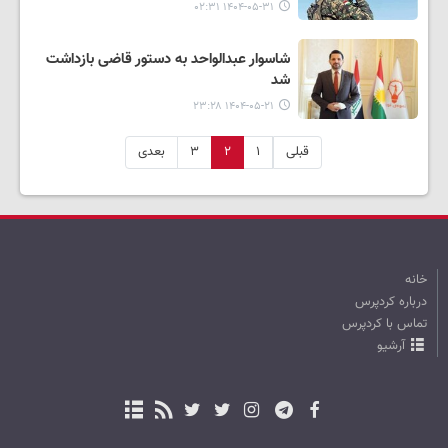
۱۴۰۴-۰۵-۳۱ ۰۲:۳۱
شاسوار عبدالواحد به دستور قاضی بازداشت
شد
۱۴۰۴-۰۵-۲۱ ۲۳:۲۸
قبلی
۱
۲
۳
بعدی
خانه
درباره کردپرس
تماس با کردپرس
آرشیو