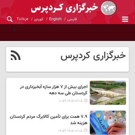
فارسی
English
کوردی
Türkçe
خبرگزاری کردپرس
اجرای بیش از ۷ هزار سازه آبخیزداری در
کردستان طی سه دهه
۱۴۰۵-۰۲-۰۵ ۱۰:۵۹
۷.۹ همت برای تأمین کالابرگ مردم کردستان
هزینه شد
۱۴۰۵-۰۲-۰۵ ۰۹:۵۹