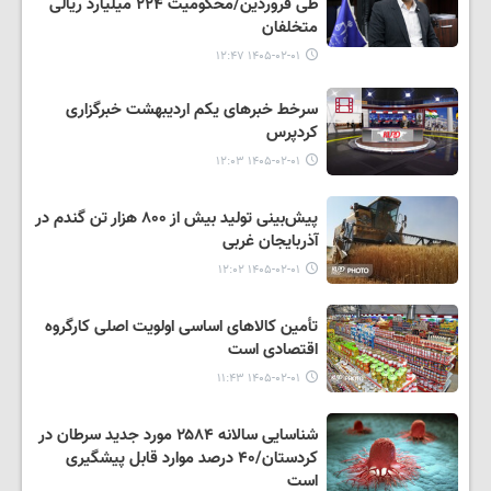
طی فروردین/محکومیت ۲۲۴ میلیارد ریالی
متخلفان
۱۴۰۵-۰۲-۰۱ ۱۲:۴۷
سرخط خبرهای یکم اردیبهشت خبرگزاری
کردپرس
۱۴۰۵-۰۲-۰۱ ۱۲:۰۳
پیش‌بینی تولید بیش از ۸۰۰ هزار تن گندم در
آذربایجان غربی
۱۴۰۵-۰۲-۰۱ ۱۲:۰۲
تأمین کالاهای اساسی اولویت اصلی کارگروه
اقتصادی است
۱۴۰۵-۰۲-۰۱ ۱۱:۴۳
شناسایی سالانه ۲۵۸۴ مورد جدید سرطان در
کردستان/۴۰ درصد موارد قابل پیشگیری
است