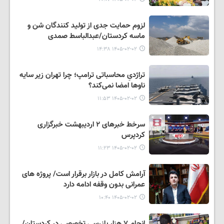
لزوم حمایت جدی از تولید کنندگان شن و
ماسه کردستان/️عبدالباسط صمدی
۱۴۰۵-۰۲-۰۲ ۱۴:۳۸
تراژدیِ محاسباتی ترامپ؛ چرا تهران زیر سایه‌
ناوها امضا نمی‌کند؟
۱۴۰۵-۰۲-۰۲ ۱۱:۵۳
سرخط خبرهای ۲ اردیبهشت خبرگزاری
کردپرس
۱۴۰۵-۰۲-۰۲ ۱۱:۲۳
آرامش کامل در بازار برقرار است/ پروژه های
عمرانی بدون وقفه ادامه دارد
۱۴۰۵-۰۲-۰۲ ۱۰:۴۰
انجام ۷ هزار بازرسی تخصصی در کردستان/