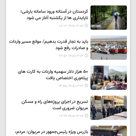
کردستان در آستانه ورود سامانه بارشی؛
ناپایداری ها از یکشنبه آغاز می شود
۱۴۰۵-۰۲-۰۵ ۰۸:۰۲
باید به تجار قدرت بدهیم/ موانع مسیر واردات
و صادرات رفع شود
۱۴۰۵-۰۲-۰۴ ۱۳:۵۶
۵۰ هزار دلار سهمیه واردات به کارت های
پیله‌وری اختصاص یافت
۱۴۰۵-۰۲-۰۴ ۱۳:۵۵
تسریع در اجرای پروژه‌های راه و مسکن
مریوان ضروری است
۱۴۰۵-۰۲-۰۴ ۰۹:۲۹
بازرس ویژه رئیس‌جمهور در مریوان: مردم،