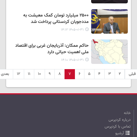
۲۵۰۰ میلیارد تومان کمک معیشت به
مددجویان کردستانی پرداخت شد
۱۴۰۵-۰۱-۳۱ ۱۴:۱۲
حاکم ممکان: آذربایجان غربی برای اقتصاد
ملی اهمیت حیاتی دارد
۱۴۰۵-۰۱-۳۱ ۱۴:۱۰
قبلی
۲
۳
۴
۵
۶
۷
۸
۹
۱۰
۱۱
۱۲
بعدی
خانه
درباره کردپرس
تماس با کردپرس
آرشیو