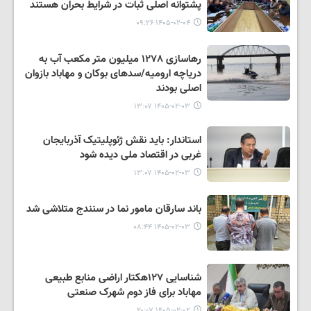
پشتوانه اصلی ثبات در شرایط بحران هستند
۱۴۰۵-۰۲-۰۴ ۰۹:۲۶
رهاسازی ١٢٧٨ میلیون متر مکعب آب به
دریاچه ارومیه/سدهای بوکان و مهاباد بازوان
اصلی بودند
۱۴۰۵-۰۲-۰۳ ۱۳:۰۷
استاندار: باید نقش ژئوپلیتیک آذربایجان
غربی در اقتصاد ملی دیده شود
۱۴۰۵-۰۲-۰۳ ۱۳:۰۷
باند سارقان مامور نما در سنندج متلاشی شد
۱۴۰۵-۰۲-۰۳ ۰۸:۴۴
شناسایی ١٢٧هکتار اراضی منابع طبیعی
مهاباد برای فاز دوم شهرک صنعتی
۱۴۰۵-۰۲-۰۲ ۲۰:۰۷