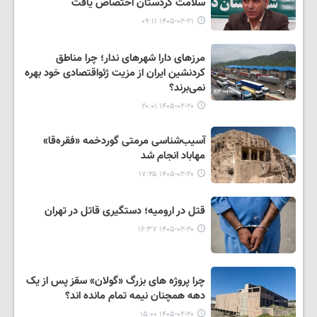
سلامت کردستان اختصاص یافت
۱۴۰۵-۰۲-۲۱ ۰۹:۱۱
مرزهای دارا شهرهای ندار؛ چرا مناطق
کردنشین ایران از مزیت ژئواقتصادی خود بهره
نمی‌برند؟
۱۴۰۵-۰۲-۲۰ ۲۰:۰۱
آسیب‌شناسی مرمتی گوردخمه «فقرەقا»
مهاباد انجام شد
۱۴۰۵-۰۲-۲۰ ۱۷:۲۵
قتل در ارومیه؛ دستگیری قاتل در تهران
۱۴۰۵-۰۲-۲۰ ۱۶:۳۷
چرا پروژه های بزرگ «گولان» سقز پس از یک
دهه همچنان نیمه تمام مانده اند؟
۱۴۰۵-۰۲-۲۰ ۱۵:۰۰