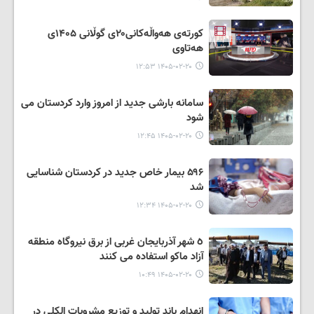
کورتەی هەواڵەکانی۲۰ی گوڵانی ۱۴۰۵ی
هەتاوی
۱۴۰۵-۰۲-۲۰ ۱۲:۵۳
سامانه بارشی جدید از امروز وارد کردستان می
شود
۱۴۰۵-۰۲-۲۰ ۱۲:۴۵
۵۹۶ بیمار خاص جدید در کردستان شناسایی
شد
۱۴۰۵-۰۲-۲۰ ۱۲:۳۴
٥ شهر آذربایجان غربی از برق نیروگاه منطقه
آزاد ماکو استفاده می کنند
۱۴۰۵-۰۲-۲۰ ۱۰:۴۹
انهدام باند تولید و توزیع مشروبات الکلی در