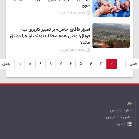
خوی
۱۴۰۵-۰۲-۲۰ ۱۰:۳۳
اصرار «آقای خاص» بر تغییر کاربری تپه
قوپال؛ وقتی همه مخالف بودند، او چرا موافق
ماند؟
۱۴۰۵-۰۲-۲۰ ۰۸:۴۷
قبلی
۱
۲
۳
۴
۵
۶
۷
۸
۹
۱۰
۱۱
بعدی
خانه
درباره کردپرس
تماس با کردپرس
آرشیو