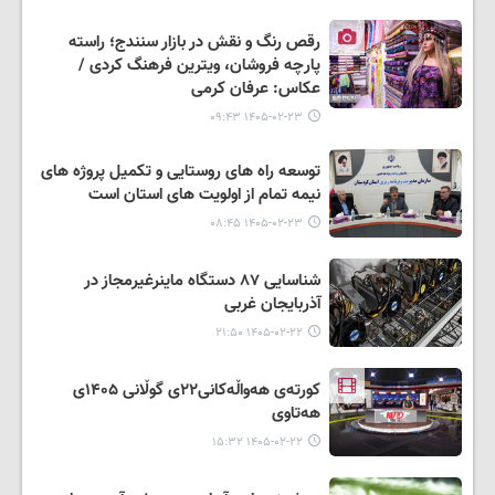
رقص رنگ و نقش در بازار سنندج؛ راسته
پارچه فروشان، ویترین فرهنگ کردی /
عکاس: عرفان کرمی
۱۴۰۵-۰۲-۲۳ ۰۹:۴۳
توسعه راه های روستایی و تکمیل پروژه های
نیمه تمام از اولویت های استان است
۱۴۰۵-۰۲-۲۳ ۰۸:۴۵
شناسایی ٨٧ دستگاه ماینرغیرمجاز در
آذربایجان غربی
۱۴۰۵-۰۲-۲۲ ۲۱:۵۰
کورتەی هەواڵەکانی۲۲ی گوڵانی ۱۴۰۵ی
هەتاوی
۱۴۰۵-۰۲-۲۲ ۱۵:۳۲