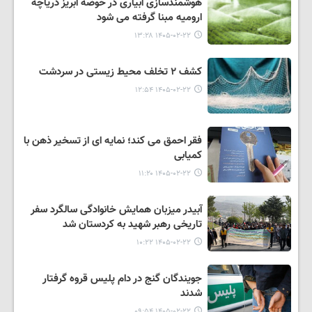
هوشمندسازی آبیاری در حوضه آبریز دریاچه
ارومیه مبنا گرفته می شود
۱۴۰۵-۰۲-۲۲ ۱۳:۲۸
کشف ٢ تخلف محیط زیستی در سردشت
۱۴۰۵-۰۲-۲۲ ۱۲:۵۴
فقر احمق می کند؛ نمایه ای از تسخیر ذهن با
کمیابی
۱۴۰۵-۰۲-۲۲ ۱۱:۲۰
آبیدر میزبان همایش خانوادگی سالگرد سفر
تاریخی رهبر شهید به کردستان شد
۱۴۰۵-۰۲-۲۲ ۱۰:۲۲
جویندگان گنج در دام پلیس قروه گرفتار
شدند
۱۴۰۵-۰۲-۲۲ ۰۹:۵۴