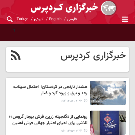
فارسی
English
کوردی
Türkçe
خبرگزاری کردپرس
هشدار نارنجی در کردستان؛ احتمال سیلاب،
رعد و برق و ورود گرد و غبار
۱۴۰۵-۰۲-۲۳ ۱۱:۱۲
رونمایی از «گنجینه زرین فرش بیجار گروس»؛
تلاشی برای احیای اعتبار جهانی فرش آهنین
۱۴۰۵-۰۲-۲۳ ۱۰:۱۰