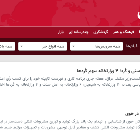
فرهنگ و هنر
گردشگری
چندرسانه ای
بازار
فیلترها
همه سرویس‌ها
همه انواع خبر
همه باک
تخانه سهم کُردها
ت‌وزیر مکلف عراق، هفته جاری برنامه کاری و فهرست کابینه خود را برای کسب رأی اعتما
عراق ارائه خواهد کرد. در چارچوب توافقات سیاسی بغداد، ۱۲ وزارتخانه به شیعیان، ۶ وزارتخانه ب
 در خوی
ن خوی از شناسایی و انهدام یک باند بزرگ تولید و توزیع مشروبات الکلی دست‌ساز در ا
رگاه تولید مشروبات الکلی کشف و مقادیر قابل توجهی مشروبات و تجهیزات مرتبط ضبط ش