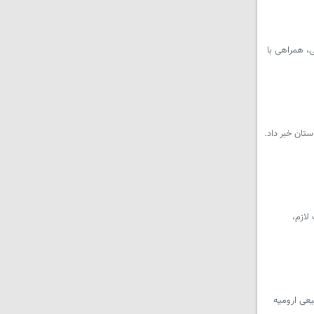
، همراهی با
تان خبر داد.
لازم،
یعی ارومیه