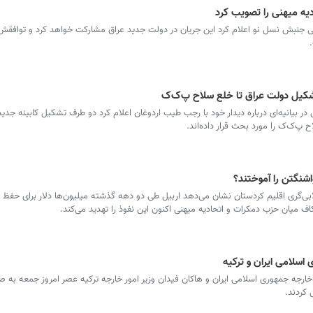
یه میهنی را تصویب کرد
جنبش نسل نو اعلام کرد این جریان در دولت جدید عراق مشارکت خواهد کرد و توافقش ب
د تشکیل دولت عراق تا خلع سلاح پ‌ک‌ک
ر بیانیه‌ای درباره دیدار خود با رجب طیب اردوغان اعلام کرد دو طرف تشکیل کابینه جدید
 پ‌ک‌ک را مورد بحث قرار داده‌اند.
اشنگتن را آموختند؟
ابی‌گری اقلیم کردستان نشان می‌دهد اربیل طی دو دهه گذشته میلیون‌ها دلار برای حفظ
اف میان حزب دمکرات و اتحادیه میهنی اکنون این نفوذ را تهدید می‌کند.
اسلامی ایران و ترکیه
ارجه جمهوری اسلامی ایران و هاکان فیدان وزیر امور خارجه ترکیه عصر امروز جمعه به ص
کردند.