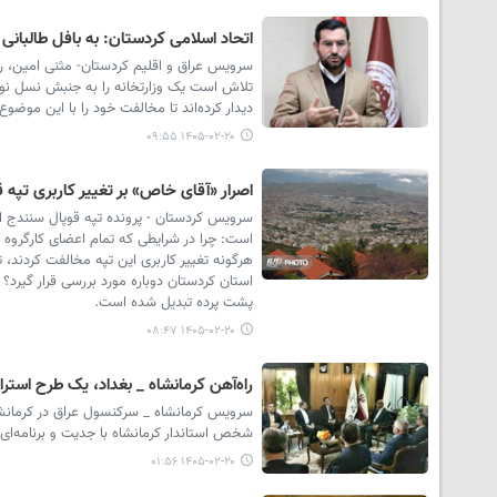
اتحاد اسلامی کردستان: به بافل طالبانی
سرویس عراق و اقلیم کردستان- مثنی امین، ر
تلاش است یک وزارتخانه را به جنبش نسل نو و
دیدار کرده‌اند تا مخالفت خود را با این موضوع 
۱۴۰۵-۰۲-۲۰ ۰۹:۵۵
اصرار «آقای خاص» بر تغییر کاربری تپه 
سرویس کردستان - پرونده تپه قوپال سنندج ای
است: چرا در شرایطی که تمام اعضای کارگروه ا
استان کردستان دوباره مورد بررسی قرار گیرد؟
پشت پرده تبدیل شده است.
۱۴۰۵-۰۲-۲۰ ۰۸:۴۷
راه‌آهن کرمانشاه _ بغداد، یک طرح استر
سرویس کرمانشاه _ سرکنسول عراق در کرمانشاه
شخص استاندار کرمانشاه با جدیت و برنامه‌ای 
۱۴۰۵-۰۲-۲۰ ۰۱:۵۶