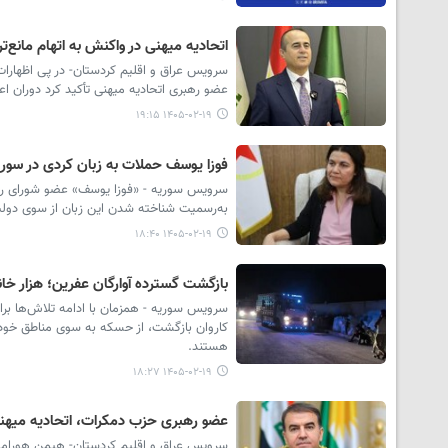
اتحادیه میهنی در واکنش به اتهام مانع‌ت
پشت پرده ساخت و ساز در باغ
موقوفه عزیزآقای مهاباد؛ از وعده
سرویس عراق و اقلیم کردستان- در پی اظهارات
سازه سبک تا بنای تجاری در قلب
عضو رهبری اتحادیه میهنی تأکید کرد دوران ا
فضای سبز شهری**
۱۴۰۵-۰۲-۱۹ ۱۹:۱۵
فوزا یوسف حملات به زبان کردی در سوری
به‌رسمیت شناخته شدن این زبان از سوی دولت 
۱۴۰۵-۰۲-۱۹ ۱۸:۴۰
بازگشت گسترده آوارگان عفرین؛ هزار خا
سرویس سوریه - همزمان با ادامه تلاش‌ها برای
کاروان بازگشت، از حسکه به سوی مناطق خود د
هستند.
۱۴۰۵-۰۲-۱۹ ۱۸:۲۷
عضو رهبری حزب دمکرات، اتحادیه میهنی
سرویس عراق و اقلیم کردستان- هیمن هورامی