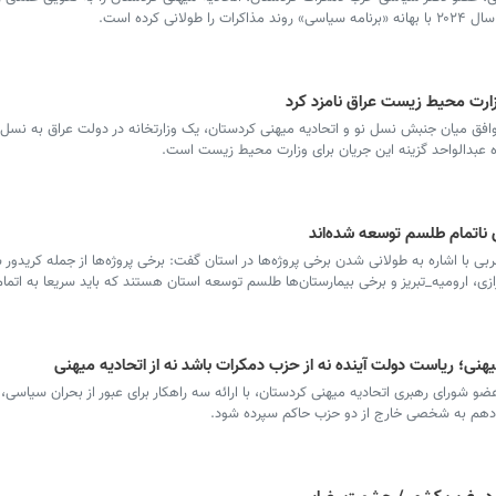
ی کرده است.
زارت محیط زیست عراق نامزد کرد
فق میان جنبش نسل نو و اتحادیه میهنی کردستان، یک وزارتخانه در دولت عراق به نسل ن
عبدالواحد گزینه این جریان برای وزارت محیط زیست است.
ای ناتمام طلسم توسعه شدەاند
بی با اشاره به طولانی شدن برخی پروژه‌ها در استان گفت: برخی پروژه‌ها از جمله کریدور 
زی، ارومیه_تبریز و برخی بیمارستان‌ها طلسم توسعه استان هستند که باید سریعا به اتمام
هنی؛ ریاست دولت آینده نه از حزب دمکرات باشد نه از اتحادیه میهنی
ضو شورای رهبری اتحادیه میهنی کردستان، با ارائه سه راهکار برای عبور از بحران سیاسی، 
دهم به شخصی خارج از دو حزب حاکم سپرده شود.