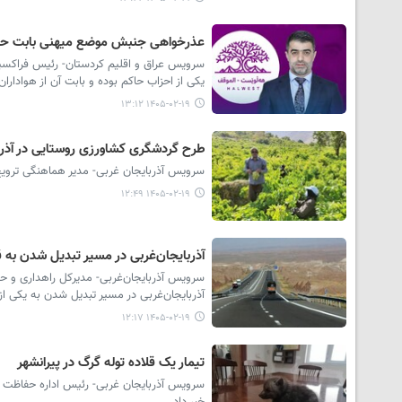
عذرخواهی جنبش موضع میهنی بابت حضو
سرویس عراق و اقلیم کردستان- رئیس فراکسیو
یکی از احزاب حاکم بوده و بابت آن از هوادارا
۱۴۰۵-۰۲-۱۹ ۱۳:۱۲
طرح گردشگری کشاورزی روستایی در آذرب
سرویس آذربایجان غربی- مدیر هماهنگی ترویج ک
۱۴۰۵-۰۲-۱۹ ۱۲:۴۹
آذربایجان‌غربی در مسیر تبدیل شدن به 
سرویس آذربایجان‌غربی- مدیرکل راهداری و حمل‌
آذربایجان‌غربی در مسیر تبدیل شدن به یکی از
۱۴۰۵-۰۲-۱۹ ۱۲:۱۷
تیمار یک قلاده توله گرگ در پیرانشهر
سرویس آذربایجان غربی- رئیس اداره حفاظت مح