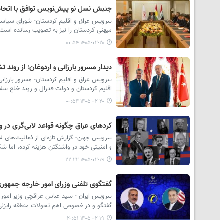
جنبش نسل نو پیش‌نویس توافق با اتحاد
سرویس عراق و اقلیم کردستان- شورای سیاسی 
میهنی کردستان را نیز به تصویب رسانده است.
۱۴۰۵-۰۲-۲۰ ۰۰:۵۴
دیدار مسرور بارزانی و اردوغان؛ از رون
سرویس عراق و اقلیم کردستان- مسرور بارزانی د
اقلیم کردستان و دولت فدرال و روند خلع سلاح
۱۴۰۵-۰۲-۲۰ ۰۰:۵۴
کردهای عراق چگونه قواعد لابی‌گری در و
سرویس جهان- گزارش تازه‌ای از فعالیت‌های ل
و امنیتی خود در واشنگتن هزینه کرده، اما شک
۱۴۰۵-۰۲-۱۹ ۲۲:۲۲
گفتگوی تلفنی وزرای امور خارجه جمهوری 
سرویس ایران - سید عباس عراقچی وزیر امور خ
گفتگو و در خصوص اهم تحولات منطقه رایزنی 
۱۴۰۵-۰۲-۱۹ ۲۰:۵۱