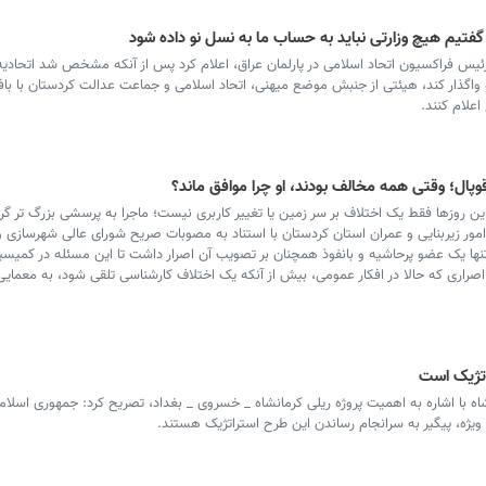
 گفتیم هیچ وزارتی نباید به حساب ما به نسل نو داده شود
ئیس فراکسیون اتحاد اسلامی در پارلمان عراق، اعلام کرد پس از آنکه مشخص شد اتحادیه
اگذار کند، هیئتی از جنبش موضع میهنی، اتحاد اسلامی و جماعت عدالت کردستان با بافل
اعلام کنند.
قوپال؛ وقتی همه مخالف بودند، او چرا موافق ماند؟
ن روزها فقط یک اختلاف بر سر زمین یا تغییر کاربری نیست؛ ماجرا به پرسشی بزرگ تر گر
مور زیربنایی و عمران استان کردستان با استناد به مصوبات صریح شورای عالی شهرسازی و
 اصراری که حالا در افکار عمومی، بیش از آنکه یک اختلاف کارشناسی تلقی شود، به معمایی 
اتژیک است
 با اشاره به اهمیت پروژه ریلی کرمانشاه _ خسروی _ بغداد، تصریح کرد: جمهوری اسلامی
ویژه، پیگیر به سرانجام رساندن این طرح استراتژیک هستند.