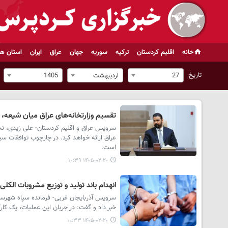
خانه
اقلیم کردستان
ترکیه
سوریه
جهان
عراق
ایران
استان ها
تاریخ
27
اردیبهشت
1405
تقسیم وزارتخانه‌های عراق میان شیعه، سنی و کُرد؛ ۴ وزار
سرویس عراق و اقلیم کردستان- علی زیدی، نخس
است.
۱۴۰۵-۰۲-۲۰ ۱۰:۳۹
انهدام باند تولید و توزیع مشروبات الکلی
سرویس آذربایجان غربی- فرمانده سپاه شهرستا
خبر داد و گفت: در جریان این عملیات، یک کا
۱۴۰۵-۰۲-۲۰ ۱۰:۳۳