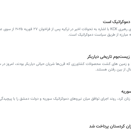
 دموکراتیک است
سرویس ترکیه - «مصطفی قاراسو» عضو شورای رهبری KCK با اشاره
مه مبارزه از طریق سیاست دموکراتیک است.
زیست‌بوم تاریخی دیاربکر
و زمین های کشت محصولات کشاورزی که قرن‌ها شریان حیاتی دیاربکر بودند، امروز در س
ل از بین رفتن هستند.
سوریه
نان کرد، روند اجرای توافق میان نیروهای دموکراتیک سوریه و دولت دمشق را با پیچیدگی ت