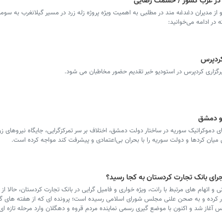
عه در غرب کشور / حشمت رضایی
مدیران دغدغه مند در مطلبی به اهمیت ویژه پروژه زله زرد در مسیر گیلانغرب به سوما
در ادامه می‌خوانید:
 و دمشق
ی دموکراتیک سوریه در ساختار دولت دمشق، اختلاف بر سر تمرکزگرایی، جایگاه نیروهای زن 
ق میان کردها و دولت سوریه را با بحران بی‌اعتمادی و پیشرفت کند مواجه کرده است.
جرای بانک تجارت کردستان به کجا رسید؟
و اتهام های مرتبط با رانت، ویژه خواری و فامیل گرایی در بانک تجارت کردستان، حالا ا
ور کرده و به صحن علنی مجلس شورای اسلامی رسیده است؛ پرونده ای که از هفته های گ
س آغاز شد و اکنون با موضع گیری رسمی نماینده مردم قروه و دهگلان وارد مرحله تازه 