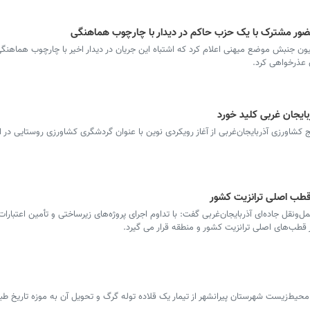
ر مشترک با یک حزب حاکم در دیدار با چارچوب هماهنگی
ن جنبش موضع میهنی اعلام کرد که اشتباه این جریان در دیدار اخیر با چارچوب هماهنگی
ن عذرخواهی کرد.
ایجان غربی کلید خورد
شاورزی آذربایجان‌غربی از آغاز رویکردی نوین با عنوان گردشگری کشاورزی روستایی در اس
قطب‌ اصلی ترانزیت کشور
ونقل جاده‌ای آذربایجان‌غربی گفت: با تداوم اجرای پروژه‌های زیرساختی و تأمین اعتبارات 
 قطب‌های اصلی ترانزیت کشور و منطقه قرار می گیرد.
یط‌زیست شهرستان پیرانشهر از تیمار یک قلاده توله گرگ و تحویل آن به موزه تاریخ طب