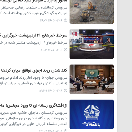
محور زله‌زرد _ سومار کلید طلایی توس
سرویس کرمانشاه _ حشمت رضایی صاحبنظر و از 
تجارت و گردشگری غرب کشور پرداخته است که 
۱۴۰۵-۰۲-۱۹ ۱۴:۰۷
سرخط خبرهای ۱۹ اردیبهشت خبرگزاری کردپرس
سرخط خبرهای۱۹ اردیبهشت منتشر شده در خبرگزاری کردپرس در استودیو خبر تقدیم حضور مخاطبان می شود.
۱۴۰۵-۰۲-۱۹ ۱۴:۰۳
کند شدن روند اجرای توافق میان کردها
سرویس جهان- با وجود آغاز روند ادغام نیروها
زندانیان و کنترل نهادهای قضایی، اجرای تواف
۱۴۰۵-۰۲-۱۹ ۱۳:۳۹
از افشاگری رسانه ای تا ورود مجلس؛ ما
سرویس کردستان ـ ماجرای حاشیه های مدیریتی 
های رسانه ای و گلایه های درون سازمانی عب
انتشار سلسله گزارش هایی در خبرگزاری کردپر
۱۴۰۵-۰۲-۱۹ ۱۳:۲۴