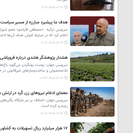
خبر داد.
۱۴۰۵-۰۲-۱۹ ۱۲:۱۶
هدف ما پیشبرد مبارزه از مسیر سیاست
اعلام کرد که در شرایط کنونی هدف آن‌ها ادا
۱۴۰۵-۰۲-۱۹ ۱۱:۱۷
هشدار پژوهشگر هلندی درباره فروپاشی 
سرویس جهان- یوست یونگردن می‌گوید باغ‌ها 
تک‌محصولی و ساخت‌وسازهای غیرقانونی در حا
۱۴۰۵-۰۲-۱۹ ۰۹:۳۶
معمای ادغام نیروهای زن کُرد در ارتش 
سرویس جهان- اختلاف بر سر جایگاه یگان‌های ز
روبه‌رو کرده است.
۱۴۰۵-۰۲-۱۹ ۰۹:۱۸
۱۷ هزار میلیارد ریال تسهیلات به کشاورزان کردستان پرداخت شد