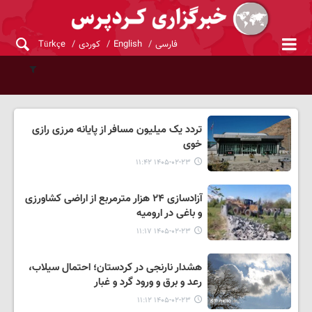
فارسی
English
کوردی
Türkçe
تردد یک میلیون مسافر از پایانه مرزی رازی
خوی
۱۴۰۵-۰۲-۲۳ ۱۱:۴۲
آزادسازی ۲۴ هزار مترمربع از اراضی کشاورزی
و باغی در ارومیه
۱۴۰۵-۰۲-۲۳ ۱۱:۱۷
هشدار نارنجی در کردستان؛ احتمال سیلاب،
رعد و برق و ورود گرد و غبار
۱۴۰۵-۰۲-۲۳ ۱۱:۱۲