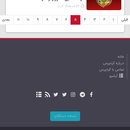
۱۴۰۵-۰۲-۲۲ ۱۱:۱۲
قبلی
۱
۲
۳
۴
۵
۶
۷
۸
۹
۱۰
۱۱
بعدی
خانه
درباره کردپرس
تماس با کردپرس
آرشیو
نسخه دسکتاپ