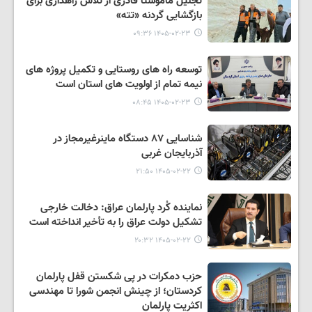
تجلیل ماموستا قادری از تلاش راهداری برای
بازگشایی گردنه «تته»
۱۴۰۵-۰۲-۲۳ ۰۹:۳۶
توسعه راه های روستایی و تکمیل پروژه های
نیمه تمام از اولویت های استان است
۱۴۰۵-۰۲-۲۳ ۰۸:۴۵
شناسایی ٨٧ دستگاه ماینرغیرمجاز در
آذربایجان غربی
۱۴۰۵-۰۲-۲۲ ۲۱:۵۰
نماینده کُرد پارلمان عراق: دخالت خارجی
تشکیل دولت عراق را به تأخیر انداخته است
۱۴۰۵-۰۲-۲۲ ۲۰:۳۲
حزب دمکرات در پی شکستن قفل پارلمان
کردستان؛ از چینش انجمن شورا تا مهندسی
اکثریت پارلمان