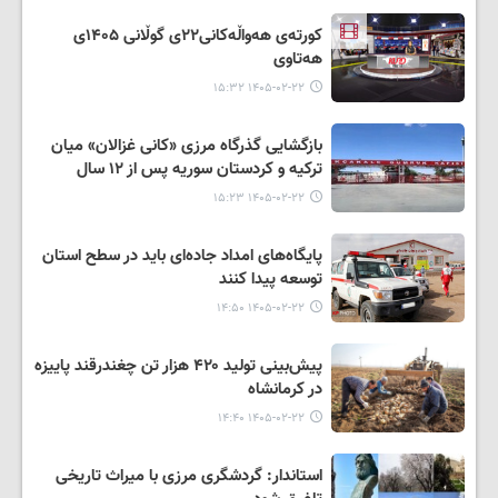
کورتەی هەواڵەکانی۲۲ی گوڵانی ۱۴۰۵ی
هەتاوی
۱۴۰۵-۰۲-۲۲ ۱۵:۳۲
بازگشایی گذرگاه مرزی «کانی غزالان» میان
ترکیه و کردستان سوریه پس از ۱۲ سال
۱۴۰۵-۰۲-۲۲ ۱۵:۲۳
پایگاه‌های امداد جاده‌ای باید در سطح استان
توسعه پیدا کنند
۱۴۰۵-۰۲-۲۲ ۱۴:۵۰
پیش‌بینی تولید ۴۲۰ هزار تن چغندرقند پاییزه
در کرمانشاه
۱۴۰۵-۰۲-۲۲ ۱۴:۴۰
استاندار: گردشگری مرزی با میراث تاریخی