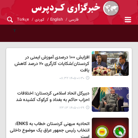
فارسی
English
کوردی
Türkçe
افزایش ۱۰۰ درصدی آموزش ایمنی در
کردستان/شکایات کارگری ۲۰ درصد کاهش
یافت
۱۴۰۵-۰۱-۳۰ ۰۸:۳۲
دبیرکل اتحاد اسلامی کردستان: اختلافات
احزاب حاکم به بغداد و کرکوک کشیده شد
۱۴۰۵-۰۱-۲۹ ۲۳:۱۳
اتحادیه میهنی کردستان خطاب به ENKS:
انتخاب رئیس جمهور عراق یک موضوع داخلی
است