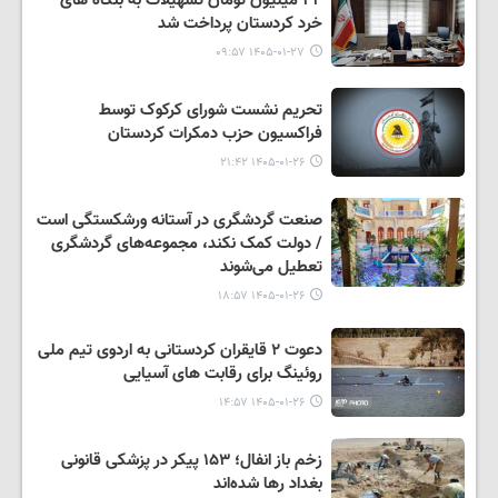
خرد کردستان پرداخت شد
۱۴۰۵-۰۱-۲۷ ۰۹:۵۷
تحریم نشست شورای کرکوک توسط
فراکسیون حزب دمکرات کردستان
۱۴۰۵-۰۱-۲۶ ۲۱:۴۲
صنعت گردشگری در آستانه ورشکستگی است
/ دولت کمک نکند، مجموعه‌های گردشگری
تعطیل می‌شوند
۱۴۰۵-۰۱-۲۶ ۱۸:۵۷
دعوت ۲ قایقران کردستانی به اردوی تیم ملی
روئینگ برای رقابت های آسیایی
۱۴۰۵-۰۱-۲۶ ۱۴:۵۷
زخم باز انفال؛ ۱۵۳ پیکر در پزشکی قانونی
بغداد رها شده‌اند