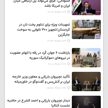
السودانی: عراق می‌تواند پل ارتباطی میان
ایران و امریکا باشد
۱۴۰۵-۰۱-۲۹ ۰۹:۰۹
تمهیدات ویژه برای تداوم پخت نان در
کردستان/تجهیز ۳۰۰ نانوایی به سوخت
جایگزین
۱۴۰۵-۰۱-۲۹ ۰۸:۴۲
بازداشت ۶ جوان کُرد در رقه با اتهام عضویت
در نیروهای دموکراتیک سوریه
۱۴۰۵-۰۱-۲۸ ۲۰:۰۰
تأکید نچیروان بارزانی و معاون وزیر خارجه
ایران بر آتش‌بس و گفت‌وگو در خاورمیانه
۱۴۰۵-۰۱-۲۸ ۱۵:۵۸
دیدار نچیروان بارزانی و احمد الشرع در حاشیه
نشست آنتالیا