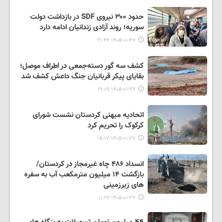
حدود ۳۰۰ نیروی SDF در بازداشت دولت
سوریه؛ روند آزادی زندانیان ادامه دارد
۱۴۰۵-۰۱-۲۷ ۲۱:۴۴
کشف سه گور دسته‌جمعی در اطراف موصل؛
بقایای پیکر قربانیان جنگ داعش کشف شد
۱۴۰۵-۰۱-۲۷ ۱۹:۰۹
اتحادیه میهنی کردستان نشست شورای
کرکوک را تحریم کرد
۱۴۰۵-۰۱-۲۷ ۱۵:۱۷
انسداد ۴۸۶ چاه غیرمجاز در کردستان/
بازگشت ۱۴ میلیون مترمکعب آب به سفره
های زیرزمینی
۱۴۰۵-۰۱-۲۷ ۱۱:۲۶
۴۴ میلیون تومان تسهیلات به بنگاه های