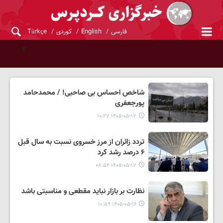
فارسی
English
کوردی
Türkçe
شاخص احساس بی صاحبی! / محمدحامد
پورجعفری
۱۴۰۵-۰۵-۱۷ ۱۰:۲۷
تردد زائران از مرز خسروی نسبت به سال قبل
۶ درصد رشد کرد
۱۴۰۵-۰۵-۱۷ ۰۸:۵۴
نظارت بر بازار نباید مقطعی و مناسبتی باشد
۱۴۰۵-۰۵-۱۶ ۱۰:۵۹