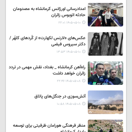
امدادرسانی اورژانس کرمانشاه به مصدومان
حادثه اتوبوس زائران
۱۴۰۵-۰۵-۱۰ ۲۲:۰۱
عکس‌های «لارنس لکهارت» از کُردهای کلهُر /
دکتر سیروس فیضی
۱۴۰۵-۰۵-۱۰ ۱۳:۵۳
راه‌آهن کرمانشاه _ بغداد، نقش مهمی در تردد
زائران خواهد داشت
۱۴۰۵-۰۵-۰۸ ۲۲:۴۶
آتش‌سوزی در جنگل‌های پاتاق
۱۴۰۵-۰۵-۰۸ ۱۰:۵۸
منظر فرهنگی هورامان ظرفیتی برای توسعه
پایدار کرمانشاه