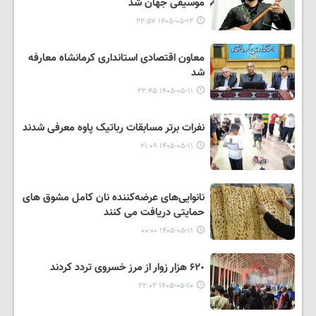
موسیقی جهان شد
۱۴۰۵-۰۵-۱۲ ۲۲:۵۷
معاون اقتصادی استانداری کرمانشاه معارفه
شد
۱۴۰۵-۰۵-۱۱ ۲۲:۴۵
نفرات برتر مسابقات رباتیک پاوه معرفی شدند
۱۴۰۵-۰۵-۱۱ ۲۱:۰۹
نانوایی‌های عرضه‌کننده نان کامل مشوق های
حمایتی دریافت می کنند
۱۴۰۵-۰۵-۱۱ ۰۰:۰۰
۶۲٠ هزار زوار از مرز خسروی تردد کردند
۱۴۰۵-۰۵-۱۰ ۲۲:۰۲